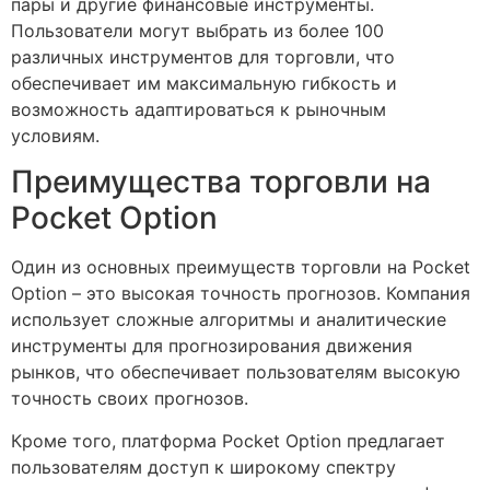
пары и другие финансовые инструменты.
Пользователи могут выбрать из более 100
различных инструментов для торговли, что
обеспечивает им максимальную гибкость и
возможность адаптироваться к рыночным
условиям.
Преимущества торговли на
Pocket Option
Один из основных преимуществ торговли на Pocket
Option – это высокая точность прогнозов. Компания
использует сложные алгоритмы и аналитические
инструменты для прогнозирования движения
рынков, что обеспечивает пользователям высокую
точность своих прогнозов.
Кроме того, платформа Pocket Option предлагает
пользователям доступ к широкому спектру