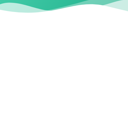
معاً نحو النجاح
TOGETHER WE SUCCEED