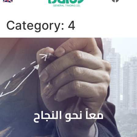
Category:
4
معاً نحو النجاح
TOGETHER WE SUCCEED