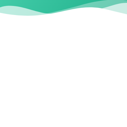
معاً نحو النجاح
TOGETHER WE SUCCEED