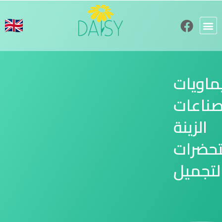
ماويات
ناعات
الزينة
حضرات
لتجميل