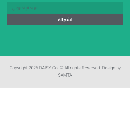
اشتراك
Copyright 2026 DAISY Co. © All rights Reserved. Design by
SAMTA